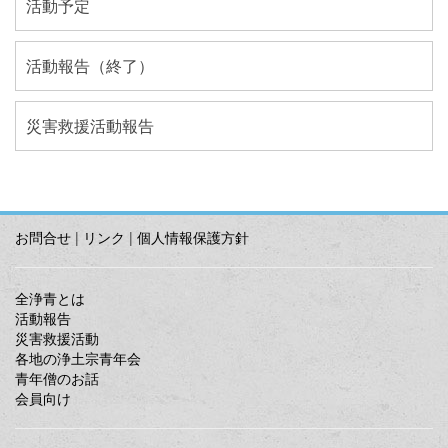
活動予定
活動報告（終了）
災害救援活動報告
お問合せ
|
リンク
|
個人情報保護方針
全浄青とは
活動報告
災害救援活動
各地の浄土宗青年会
青年僧のお話
会員向け