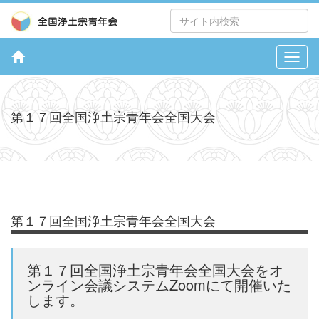
第１７回全国浄土宗青年会全国大会
第１７回全国浄土宗青年会全国大会
第１７回全国浄土宗青年会全国大会をオ
ンライン会議システムZoomにて開催いた
します。