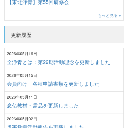
【東北浄青】第55回研修会
もっと見る »
更新履歴
2026年05月16日
全浄青とは：第29期活動理念を更新しました
2026年05月15日
会員向け：各種申請書類を更新しました
2026年05月11日
念仏教材・需品を更新しました
2026年05月02日
災害救援活動報告を更新しました。